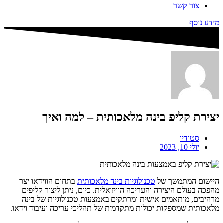
צור קשר
מידע נוסף
יצירת קליפ בינה מלאכותית – למה ואיך
סטודיו
יולי 10, 2023
היישום המתמשך של
טכנולוגיות בינה מלאכותית
בתחום הווידאו יצר
מהפכה בעולם היצירה והעריכה הוויזואלית. כיום, ניתן ליצור קליפים
מרהיבים, מותאמים אישית ומרתקים באמצעות טכנולוגיות של בינה
מלאכותית שמספקות יכולות מתקדמות של תהליכי עריכה ועיבוד וידאו.