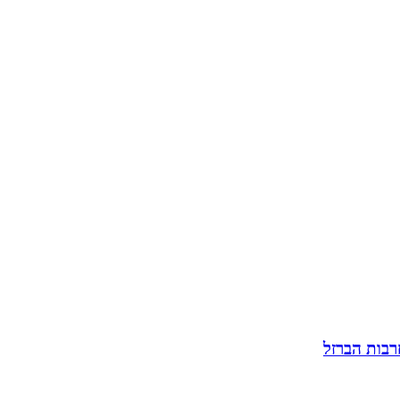
רבות הברזל