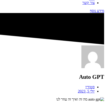
צור קשר
מידע נוסף
Auto GPT
סטודיו
יולי 5, 2023