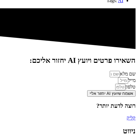
Tags:
AI
השאירו פרטים ויועץ AI יחזור אליכם:
שם מלא
מייל
טלפון
אשמח שיועץ AI יחזור אליי
רוצה לדעת יותר?
קליק
ניווט