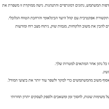
ות מותאמות לפי העדפות המשתמש, נתונים דמוגרפיים והתנהגות. גישה ממוקדת זו משפרת את
ל לסייע לעסקים להבין את משוב הלקוחות, מגמות שוק, ניתוח מצב רוח ומודעות
ו כל נתון אחר המתאים למטרות שלך.
יכולים להקל על משימות שונות, לחסוך זמן ומשאבים ולספק לעסקים יתרון תחרותי