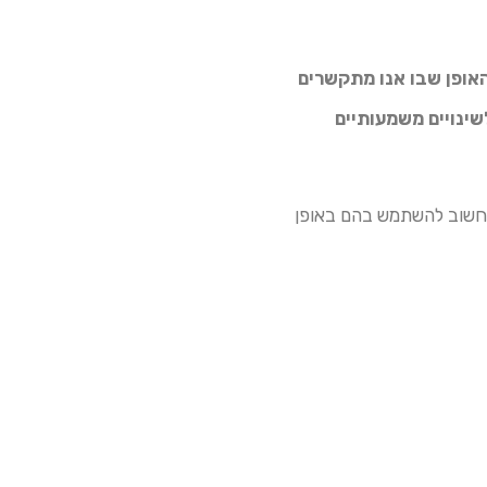
אופן שבו אנו מתקשרים
שינויים משמעותיים
הם מספר חסרונות. חשוב להשתמש בהם באופן