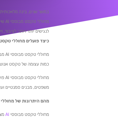
מחול
לנגישים יותר ויותר לציבור, ו
כיצד פועלים מחוללי טקסט מב
מחול
כמות עצומה של טקסט אנושי,
מחול
משפטים, מבנים סמנטיים ועו
מהם היתרונות של מחוללי טק
מחוללי טקסט מבוססי
AI
מצי