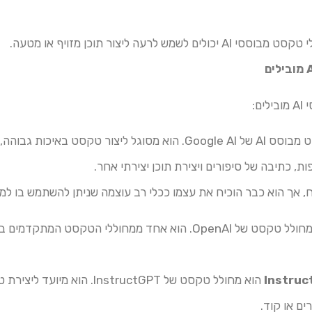
י AI יכולים לשמש לרעה ליצור תוכן מזויף או מטעה.
Bard הוא מחולל טקסט מבוסס AI של Google AI. הוא מסוגל ליצור טק
ות, כתיבה של סיפורים ויצירת תוכן יצירתי אחר.
GPT-3 הוא מחולל טקסט של OpenAI. הוא אחד ממחוללי הטקסט ה
Instruc
InstructGPT הוא מחולל טקסט של ructGPT
ים או קוד.