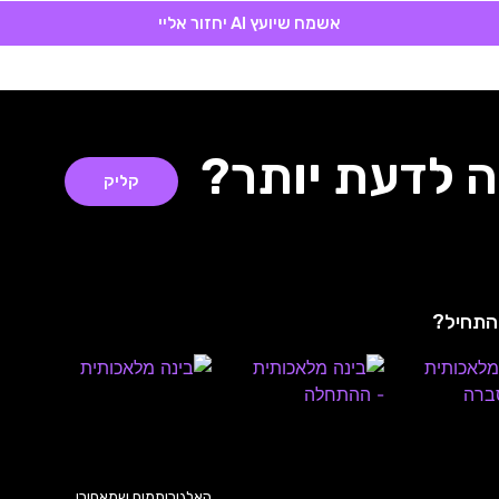
אשמח שיועץ AI יחזור אליי
ה לדעת יותר?
קליק
להתחיל?
האלגוריתמים שמאחורי