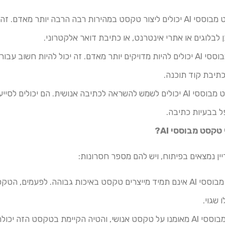
מחוללי טקסט מבוססי AI יכולים ליצור טקסט במהירות רבה הרבה יותר מאדם
ן לבלוגים או אתרי אינטרנט, או כתיבת דואר אלקטרוני.
מחוללי טקסט מבוססי AI יכולים להיות מדויקים יותר מאדם. זה יכול להיות חשו
כתיבת קוד תוכנה.
מחוללי טקסט מבוססי AI יכולים לשמש להשראה לכתיבה אנושית. הם יכולים
ל בבעיות כתיבה.
קסט מבוססי AI?
מחוללי טקסט מבוססי AI אינם תמיד מייצרים טקסט באיכות גבוהה. לפעמים
 שגוי.
מחוללי טקסט מבוססי AI מאומנו על טקסט אנושי, והטיה הקיימת בטקסט 