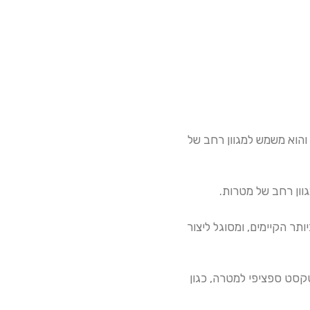
סט באיכות גבוהה, והוא משמש למגוון רחב של
מתקדמים ביותר הקיימים, ומסוגל ליצור
Inst. הוא מיועד ליצירת טקסט ספציפי למטרה, כגון