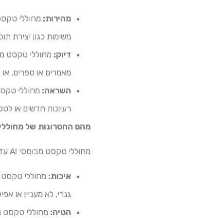
מהירות:
משימות כגון יצירת תוכ
דיוק:
מאמרים או ספרים, או 
השראה:
רעיונות חדשים או לטפ
מהם החסרונות של מחוללי ט
מחוללי טקסט מבוססי AI עדיין נמצאים בפיתוח, ויש להם מספר חסרונות:
איכות:
גנרי, לא מעניין או אפילו
הטיה: