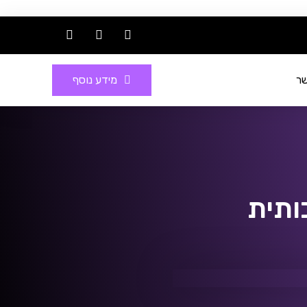
שר
מידע נוסף
ותית