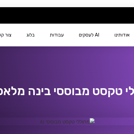
אודותינו
AI לעסקים
עבודות
בלוג
צור ק
י טקסט מבוססי בינה מלאכ