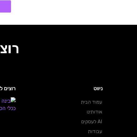
רוצ
ניווט
רוצים 
עמוד הבית
אודותינו
AI לעסקים
עבודות