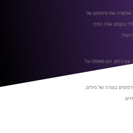
כנולוגית אפשרה את פיתוחם של
. מחוללי טקסט אלה הפכו
 ועוד.
שתפר עם הזמן. הם מאומנו על
לזהות דפוסים בצורה של מילים,
דש.