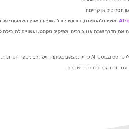
גון תסריטים או קריינות
AI
ימשיכו להתפתח, הם עשויים להשפיע באופן משמעותי על ה
ת את הדרך שבה אנו צורכים ומפיקים טקסט, ועשויים להובילה ל
עם זאת, חשוב לזכור שמחוללי טקסט מבוססי AI עדיין נמצאים בפיתוח, ויש ל
ולסיכונים הכרוכים בשימוש בהם.