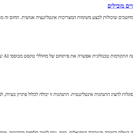
ים מובילים
בעולם היצירה והעריכה הוויזואלית. כיום, ניתן ליצור קליפים מרהיבים, מ