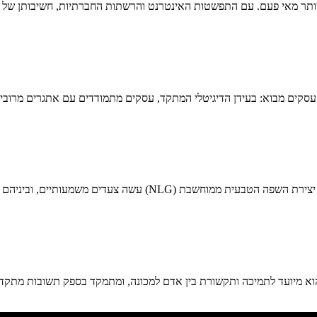
יותר מאי פעם. עם התפשטות האינטרנט והרשתות החברתיות, חשיבותן של ה
עסקים מבוא: בעידן הדיגיטלי המתקד, עסקים מתמודדים עם אתגרים מרובים