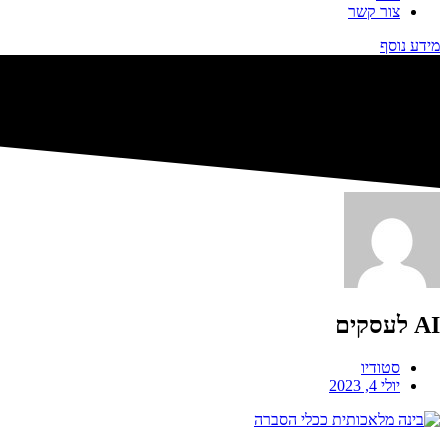
צור קשר
מידע נוסף
AI לעסקים
סטודיו
יולי 4, 2023