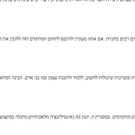
ים רבים בחברה. אם אתה מעוניין להיכנס לתחום המתקדם הזה ולהבין את 
תגלה כמקצוע חדש שיכול לשפר ביצועים, להגביר יעילות