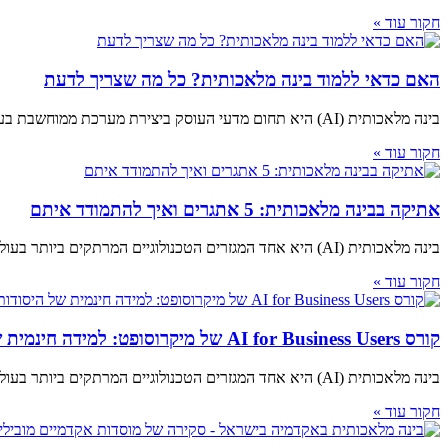
חקור עוד »
האם כדאי ללמוד בינה מלאכותית? כל מה שצריך לדעת
בינה מלאכותית (AI) היא תחום מדעי העוסק ביצירת מערכת ממוחשבת בעלת יכולת לחשוב ולפעול באופן עצמאי. AI הפכה בשנים האחרונות לתחום מרכזי בטכנולוגיה, והיא משמשת
חקור עוד »
אתיקה בבינה מלאכותית: 5 אתגרים ואיך להתמודד איתם
בינה מלאכותית (AI) היא אחד המגזרים הטכנולוגיים המרתקים ביותר בעולם כיום. היא משפיעה על חיינו בכל דרך אפשרית, החל מאיכות החיים שלנו ועד לדרך שבה
חקור עוד »
קורס AI for Business Users של מיקרוסופט: למידה חינמית של היסודות של בינה למשתמשי עסקיים
בינה מלאכותית (AI) היא אחד המגזרים הטכנולוגיים המרתקים ביותר בעולם כיום. היא משפיעה על חיינו בכל דרך אפשרית, החל מאיכות החיים שלנו ועד לדרך שבה
חקור עוד »