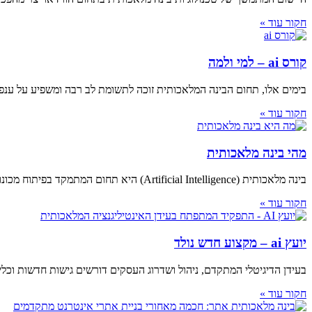
חקור עוד »
קורס ai – למי ולמה
בימים אלו, תחום הבינה המלאכותית זוכה לתשומת לב רבה ומשפיע על ענפ
חקור עוד »
מהי בינה מלאכותית
בינה מלאכותית (Artificial Intelligence) היא תחום המתמקד בפיתוח מכונות ומערכות שיכולות לחשוב, ללמוד ולתכנת עצמן כמו בני אדם. הבינה המלאכותית מייצרת תוצאות מדהימות ומשנה את
חקור עוד »
יועץ ai – מקצוע חדש נולד
בעידן הדיגיטלי המתקדם, ניהול ושדרוג העסקים דורשים גישות חדשות וכלים מתקדמים. במסגרת זו, יועץ AI (אינטיליגנציה מלאכותית) מ
חקור עוד »