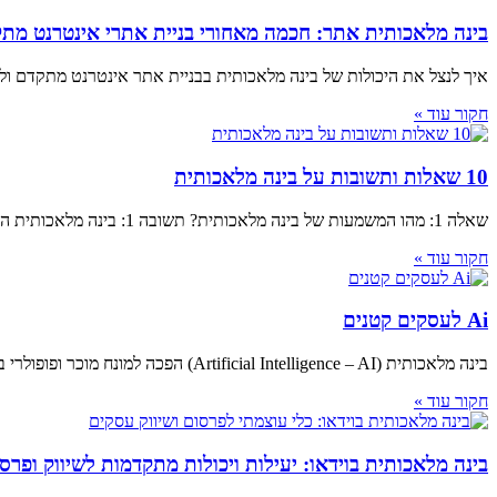
בינה מלאכותית אתר: חכמה מאחורי בניית אתרי אינטרנט מת
איך לנצל את היכולות של בינה מלאכותית בבניית אתר אינטרנט מתקדם ו
חקור עוד »
10 שאלות ותשובות על בינה מלאכותית
שאלה 1: מהו המשמעות של בינה מלאכותית? תשובה 1: בינה מלאכותית היא תחום במדעי המחשב שמתעסק בפיתוח תוכנות ומערכות שיכולות לבצע משימות שדריכה, למידה וקבלת
חקור עוד »
Ai לעסקים קטנים
בינה מלאכותית (Artificial Intelligence – AI) הפכה למונח מוכר ופופולרי בעולם העסקים, והיא מציעה לעסקים קטנים מגוון אפשרויות ויכולות חדשות שמשפרות את יכולת המתחרה שלהם
חקור עוד »
בינה מלאכותית בוידאו: יעילות ויכולות מתקדמות לשיווק ופר