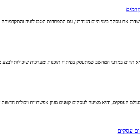
קדמים
לשדרג את עסקך בימי היום המודרני, עם התפתחות הטכנולוגיה והתקדמותה
סום עסקים